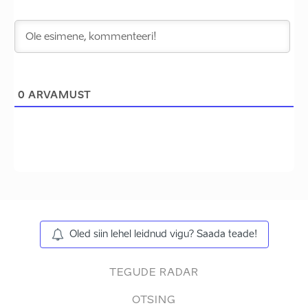
0
ARVAMUST
Oled siin lehel leidnud vigu? Saada teade!
TEGUDE RADAR
OTSING