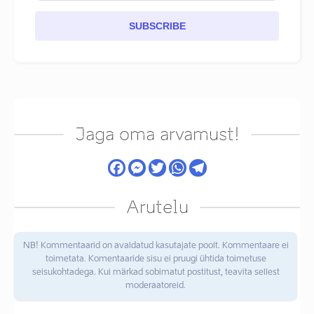
SUBSCRIBE
Jaga oma arvamust!
Arutelu
NB! Kommentaarid on avaldatud kasutajate poolt. Kommentaare ei
toimetata. Komentaaride sisu ei pruugi ühtida toimetuse
seisukohtadega. Kui märkad sobimatut postitust, teavita sellest
moderaatoreid.