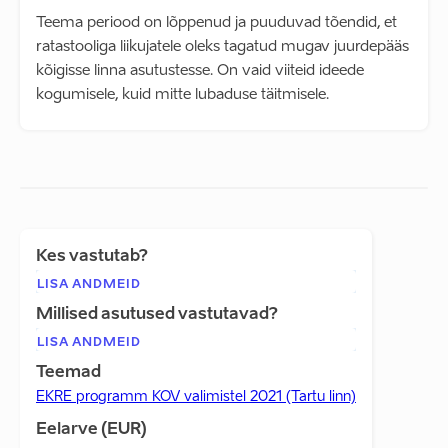
Teema periood on lõppenud ja puuduvad tõendid, et
ratastooliga liikujatele oleks tagatud mugav juurdepääs
kõigisse linna asutustesse. On vaid viiteid ideede
kogumisele, kuid mitte lubaduse täitmisele.
Kes vastutab?
LISA ANDMEID
Millised asutused vastutavad?
LISA ANDMEID
Teemad
EKRE programm KOV valimistel 2021 (Tartu linn)
Eelarve (EUR)