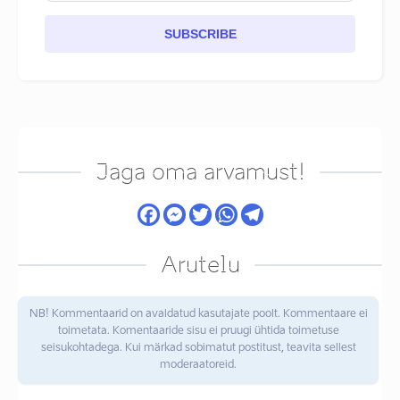
SUBSCRIBE
Jaga oma arvamust!
Arutelu
NB! Kommentaarid on avaldatud kasutajate poolt. Kommentaare ei
toimetata. Komentaaride sisu ei pruugi ühtida toimetuse
seisukohtadega. Kui märkad sobimatut postitust, teavita sellest
moderaatoreid.