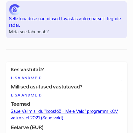
Selle lubaduse uuendused tuvastas automaatselt Tegude
radar.
Mida see tähendab?
Kes vastutab?
LISA ANDMEID
Millised asutused vastutavad?
LISA ANDMEID
Teemad
Saue Valimisliidu "Koostöö - Meie Vald" programm KOV
valimistel 2021 (Saue vald)
Eelarve (EUR)