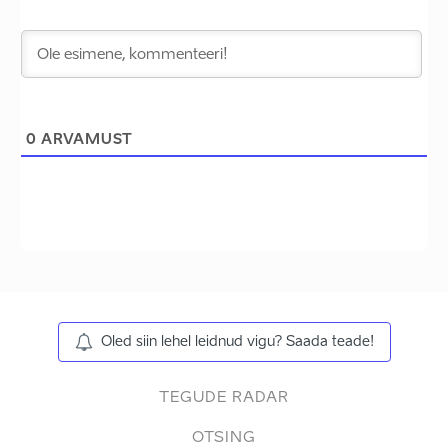
0
ARVAMUST
Oled siin lehel leidnud vigu? Saada teade!
TEGUDE RADAR
OTSING