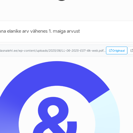
inna elanike arv vähenes 1. maiga arvust
lasnaleht.ee/wp-content/uploads/2025/06/LL-06-2025-EST-4lk-web.pdf...
Originaal