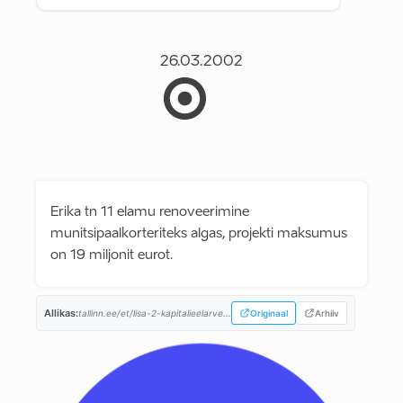
26.03.2002
Erika tn 11 elamu renoveerimine
munitsipaalkorteriteks algas, projekti maksumus
on 19 miljonit eurot.
Allikas:
tallinn.ee/et/lisa-2-kapitalieelarve...
Originaal
Arhiiv