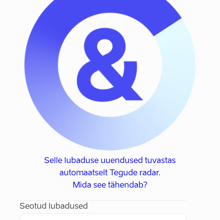
Selle lubaduse uuendused tuvastas
automaatselt Tegude radar.
Mida see tähendab?
Seotud lubadused