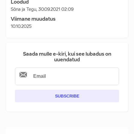
Loodud
Sõna ja Tegu
,
30.09.2021 02:09
Viimane muudatus
10.10.2025
Saada mulle e-kiri, kui see lubadus on
uuendatud
SUBSCRIBE