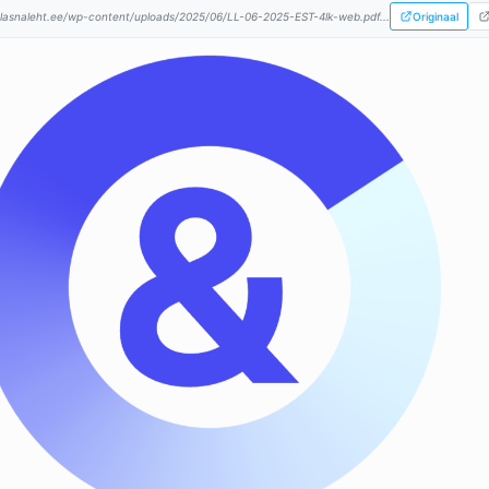
lasnaleht.ee/wp-content/uploads/2025/06/LL-06-2025-EST-4lk-web.pdf...
Originaal