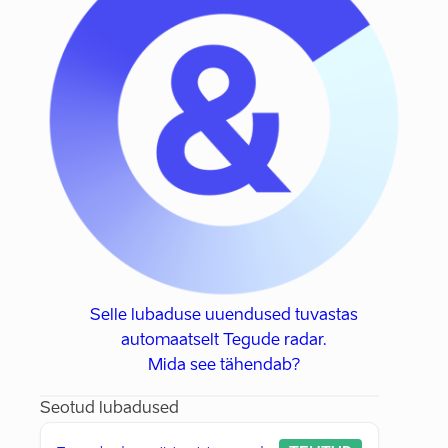
Selle lubaduse uuendused tuvastas
automaatselt Tegude radar.
Mida see tähendab?
Seotud lubadused