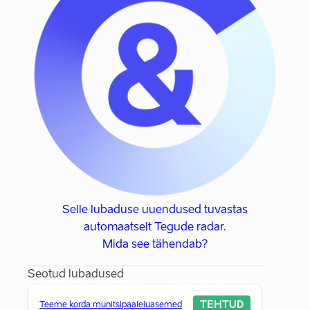
Selle lubaduse uuendused tuvastas
automaatselt Tegude radar.
Mida see tähendab?
Seotud lubadused
TEHTUD
Teeme korda munitsipaaleluasemed