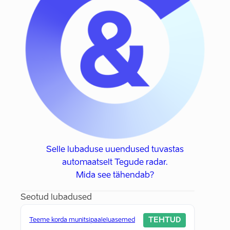
Selle lubaduse uuendused tuvastas
automaatselt Tegude radar.
Mida see tähendab?
Seotud lubadused
TEHTUD
Teeme korda munitsipaaleluasemed