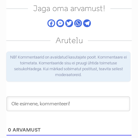
Jaga oma arvamust!
Arutelu
NB! Kommentaarid on avaldatud kasutajate poolt. Kommentaare ei
toimetata. Komentaaride sisu ei pruugi ühtida toimetuse
seisukohtadega. Kui märkad sobimatut postitust, teavita sellest
moderaatoreid.
0
ARVAMUST