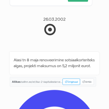
26.03.2002
Alasi tn 8 maja renoveerimine sotsiaalkorteriteks
algas, projekti maksumus on 5,2 miljonit eurot.
Allikas:
tallinn.ee/et/lisa-2-kapitalieelarve...
Originaal
Arhiiv