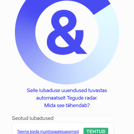
Selle lubaduse uuendused tuvastas
automaatselt Tegude radar.
Mida see tähendab?
Seotud lubadused
TEHTUD
Teeme korda munitsipaaleluasemed