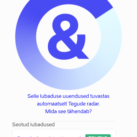
Selle lubaduse uuendused tuvastas
automaatselt Tegude radar.
Mida see tähendab?
Seotud lubadused