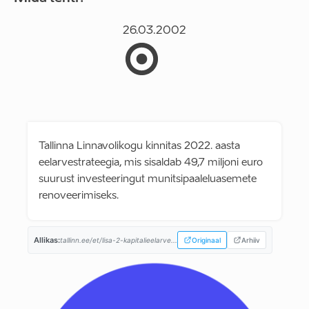
26.03.2002
Tallinna Linnavolikogu kinnitas 2022. aasta
eelarvestrateegia, mis sisaldab 49,7 miljoni euro
suurust investeeringut munitsipaaleluasemete
renoveerimiseks.
Allikas:
tallinn.ee/et/lisa-2-kapitalieelarve...
Originaal
Arhiiv