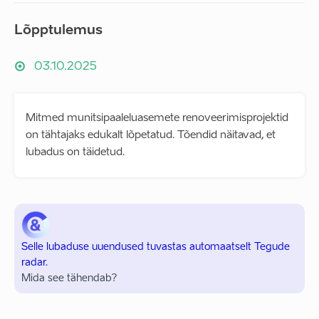
Lõpptulemus
03.10.2025
Mitmed munitsipaaleluasemete renoveerimisprojektid
on tähtajaks edukalt lõpetatud. Tõendid näitavad, et
lubadus on täidetud.
Selle lubaduse uuendused tuvastas automaatselt Tegude
radar.
Mida see tähendab?