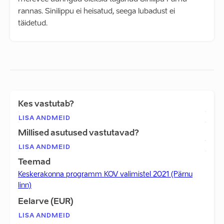
rannas. Sinilippu ei heisatud, seega lubadust ei
täidetud.
Kes vastutab?
LISA ANDMEID
Millised asutused vastutavad?
LISA ANDMEID
Teemad
Keskerakonna programm KOV valimistel 2021 (Pärnu
linn)
Eelarve (EUR)
LISA ANDMEID