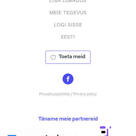
LISA LUBADUS
MEIE TEGEVUS
LOGI SISSE
EESTI
Toeta meid
Privaatsuspoliitika / Privacy policy
Täname meie partnereid