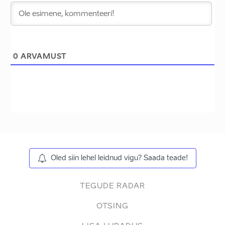
0
ARVAMUST
Oled siin lehel leidnud vigu? Saada teade!
TEGUDE RADAR
OTSING