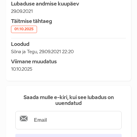
Lubaduse andmise kuupäev
29.09.2021
Täitmise tähtaeg
01.10.2025
Loodud
Sõna ja Tegu
,
29.09.2021 22:20
Viimane muudatus
10.10.2025
Saada mulle e-kiri, kui see lubadus on
uuendatud