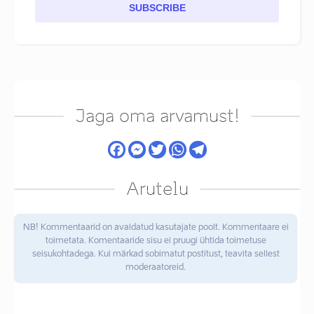
SUBSCRIBE
Jaga oma arvamust!
Arutelu
NB! Kommentaarid on avaldatud kasutajate poolt. Kommentaare ei
toimetata. Komentaaride sisu ei pruugi ühtida toimetuse
seisukohtadega. Kui märkad sobimatut postitust, teavita sellest
moderaatoreid.