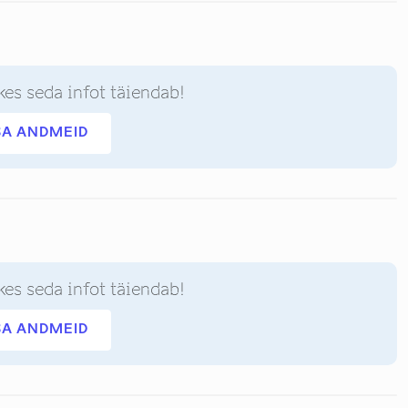
kes seda infot täiendab!
SA ANDMEID
kes seda infot täiendab!
SA ANDMEID