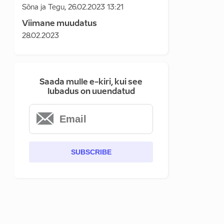
Sõna ja Tegu
,
26.02.2023 13:21
Viimane muudatus
28.02.2023
Saada mulle e-kiri, kui see
lubadus on uuendatud
SUBSCRIBE