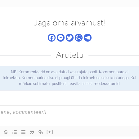
Jaga oma arvamust!
Arutelu
NB! Kommentaarid on avaldatud kasutajate poolt. Kommentaare ei
toimetata. Komentaaride sisu ei pruugi ühtida toimetuse seisukohtadega. Kui
märkad sobimatut postitust, teavita sellest moderaatoreid.
[+]