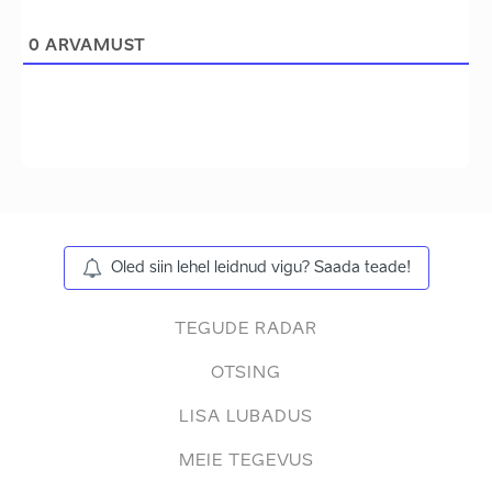
0
ARVAMUST
Oled siin lehel leidnud vigu? Saada teade!
TEGUDE RADAR
OTSING
LISA LUBADUS
MEIE TEGEVUS