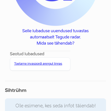
Selle lubaduse uuendused tuvastas
automaatselt Tegude radar.
Mida see tähendab?
Seotud lubadused
Toetame invaspordi arengut linnas
Sihtrühm
Ole esimene, kes seda infot täiendab!