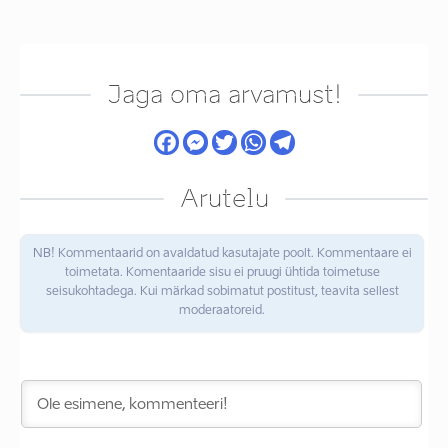
Jaga oma arvamust!
Arutelu
NB! Kommentaarid on avaldatud kasutajate poolt. Kommentaare ei
toimetata. Komentaaride sisu ei pruugi ühtida toimetuse
seisukohtadega. Kui märkad sobimatut postitust, teavita sellest
moderaatoreid.