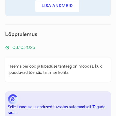
LISA ANDMEID
Lõpptulemus
03.10.2025
Teema periood ja lubaduse tähtaeg on möödas, kuid
puuduvad tõendid täitmise kohta.
Selle lubaduse uuendused tuvastas automaatselt Tegude
radar.