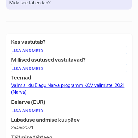
Mida see tähendab?
Kes vastutab?
LISA ANDMEID
Millised asutused vastutavad?
LISA ANDMEID
Teemad
Valimisliidu Elagu Narva programm KOV valimistel 2021
(Narva)
Eelarve (EUR)
LISA ANDMEID
Lubaduse andmise kuupäev
29.09.2021