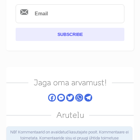
SUBSCRIBE
Jaga oma arvamust!
Arutelu
NB! Kommentaarid on avaldatud kasutajate poolt. Kommentaare ei
toimetata. Komentaaride sisu ei pruugi ühtida toimetuse