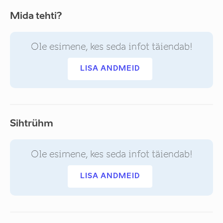
Mida tehti?
Ole esimene, kes seda infot täiendab!
LISA ANDMEID
Sihtrühm
Ole esimene, kes seda infot täiendab!
LISA ANDMEID