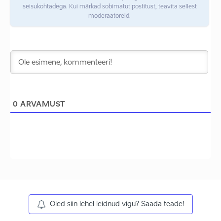
seisukohtadega. Kui märkad sobimatut postitust, teavita sellest
moderaatoreid.
0
ARVAMUST
Oled siin lehel leidnud vigu? Saada teade!