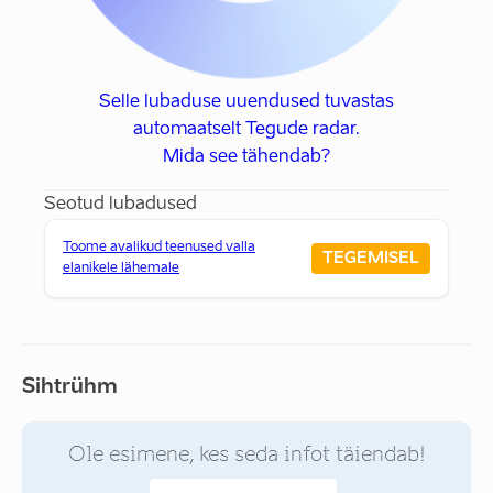
Selle lubaduse uuendused tuvastas
automaatselt Tegude radar.
Mida see tähendab?
Seotud lubadused
Toome avalikud teenused valla
TEGEMISEL
elanikele lähemale
Sihtrühm
Ole esimene, kes seda infot täiendab!