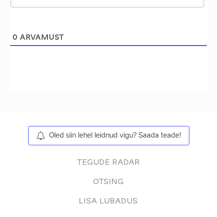
0
ARVAMUST
Oled siin lehel leidnud vigu? Saada teade!
TEGUDE RADAR
OTSING
LISA LUBADUS