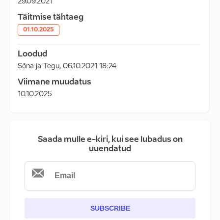
29.09.2021
Täitmise tähtaeg
01.10.2025
Loodud
Sõna ja Tegu
,
06.10.2021 18:24
Viimane muudatus
10.10.2025
Saada mulle e-kiri, kui see lubadus on
uuendatud
SUBSCRIBE