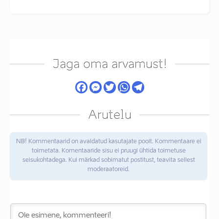
Jaga oma arvamust!
Arutelu
NB! Kommentaarid on avaldatud kasutajate poolt. Kommentaare ei
toimetata. Komentaaride sisu ei pruugi ühtida toimetuse
seisukohtadega. Kui märkad sobimatut postitust, teavita sellest
moderaatoreid.