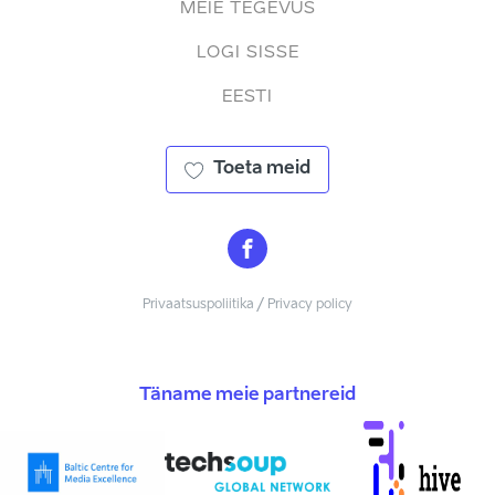
MEIE TEGEVUS
LOGI SISSE
EESTI
Toeta meid
Privaatsuspoliitika / Privacy policy
Täname meie partnereid