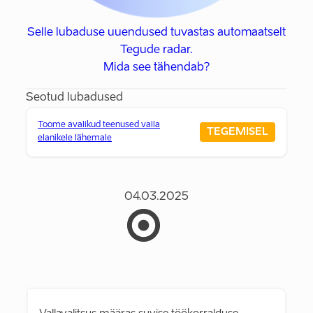
Selle lubaduse uuendused tuvastas automaatselt
Tegude radar.
Mida see tähendab?
Seotud lubadused
Toome avalikud teenused valla
TEGEMISEL
elanikele lähemale
04.03.2025