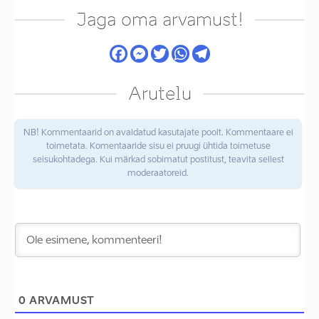
Jaga oma arvamust!
Arutelu
NB! Kommentaarid on avaldatud kasutajate poolt. Kommentaare ei
toimetata. Komentaaride sisu ei pruugi ühtida toimetuse
seisukohtadega. Kui märkad sobimatut postitust, teavita sellest
moderaatoreid.
0
ARVAMUST