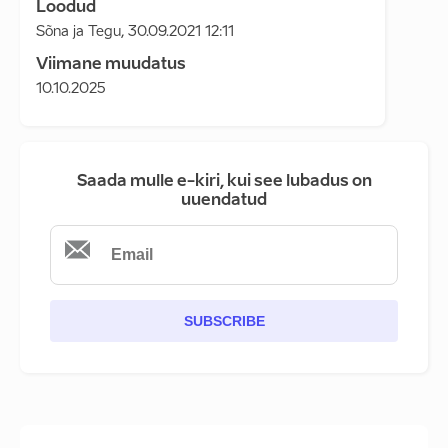
Loodud
Sõna ja Tegu
,
30.09.2021 12:11
Viimane muudatus
10.10.2025
Saada mulle e-kiri, kui see lubadus on
uuendatud
SUBSCRIBE