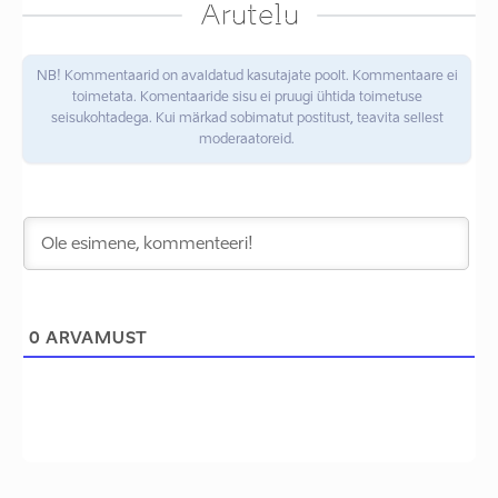
Arutelu
NB! Kommentaarid on avaldatud kasutajate poolt. Kommentaare ei
toimetata. Komentaaride sisu ei pruugi ühtida toimetuse
seisukohtadega. Kui märkad sobimatut postitust, teavita sellest
moderaatoreid.
0
ARVAMUST