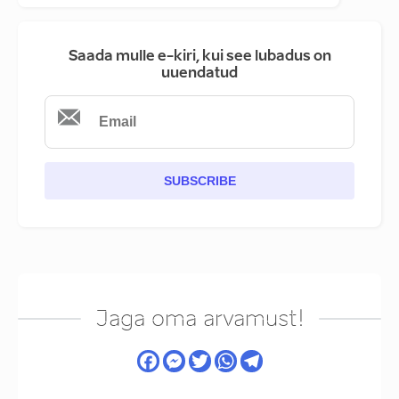
Saada mulle e-kiri, kui see lubadus on
uuendatud
SUBSCRIBE
Jaga oma arvamust!