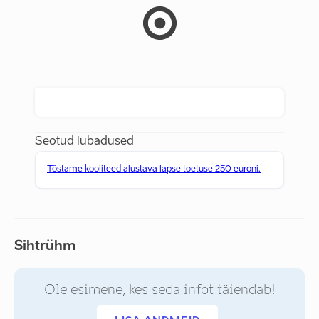
Seotud lubadused
Tõstame kooliteed alustava lapse toetuse 250 euroni.
Sihtrühm
Ole esimene, kes seda infot täiendab!