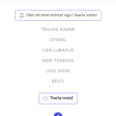
Oled siin lehel leidnud vigu? Saada teade!
TEGUDE RADAR
OTSING
LISA LUBADUS
MEIE TEGEVUS
LOGI SISSE
EESTI
Toeta meid