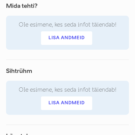
Mida tehti?
Ole esimene, kes seda infot täiendab!
LISA ANDMEID
Sihtrühm
Ole esimene, kes seda infot täiendab!
LISA ANDMEID