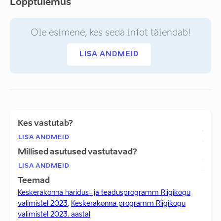
Lõpptulemus
Ole esimene, kes seda infot täiendab!
LISA ANDMEID
Kes vastutab?
LISA ANDMEID
Millised asutused vastutavad?
LISA ANDMEID
Teemad
Keskerakonna haridus- ja teadusprogramm Riigikogu
valimistel 2023
,
Keskerakonna programm Riigikogu
valimistel 2023. aastal