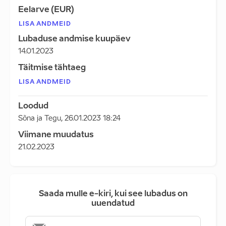
Eelarve (EUR)
LISA ANDMEID
Lubaduse andmise kuupäev
14.01.2023
Täitmise tähtaeg
LISA ANDMEID
Loodud
Sõna ja Tegu
,
26.01.2023 18:24
Viimane muudatus
21.02.2023
Saada mulle e-kiri, kui see lubadus on
uuendatud