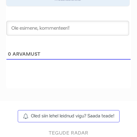
0
ARVAMUST
Oled siin lehel leidnud vigu? Saada teade!
TEGUDE RADAR