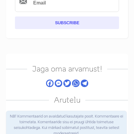
SUBSCRIBE
Jaga oma arvamust!
Arutelu
NB! Kommentaarid on avaldatud kasutajate poolt. Kommentaare ei
toimetata. Komentaaride sisu ei pruugi ühtida toimetuse
seisukohtadega. Kui märkad sobimatut postitust, teavita sellest
moderaatoreid.