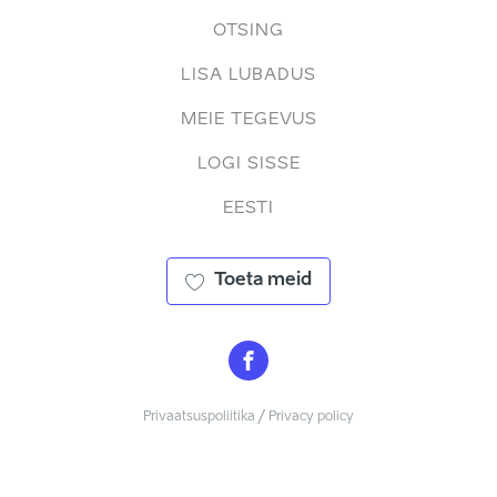
OTSING
LISA LUBADUS
MEIE TEGEVUS
LOGI SISSE
EESTI
Toeta meid
Privaatsuspoliitika / Privacy policy