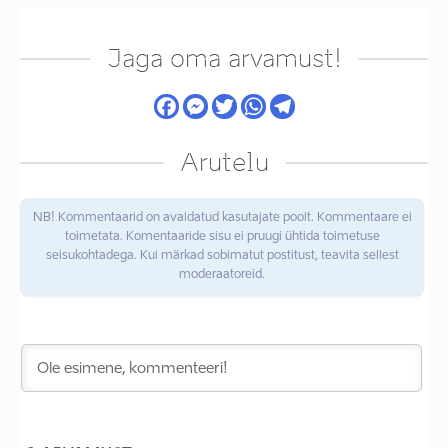
Jaga oma arvamust!
Arutelu
NB! Kommentaarid on avaldatud kasutajate poolt. Kommentaare ei
toimetata. Komentaaride sisu ei pruugi ühtida toimetuse
seisukohtadega. Kui märkad sobimatut postitust, teavita sellest
moderaatoreid.