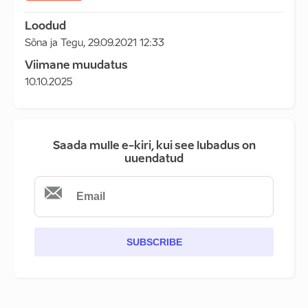
Loodud
Sõna ja Tegu
,
29.09.2021 12:33
Viimane muudatus
10.10.2025
Saada mulle e-kiri, kui see lubadus on
uuendatud
SUBSCRIBE