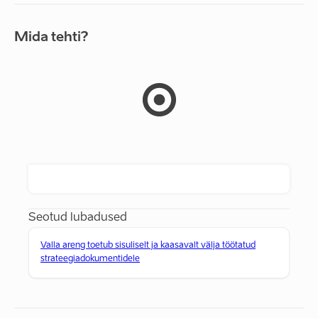
Mida tehti?
Seotud lubadused
Valla areng toetub sisuliselt ja kaasavalt välja töötatud
strateegiadokumentidele