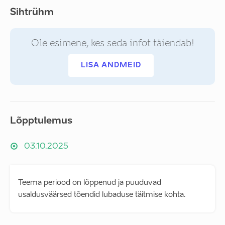
Sihtrühm
Ole esimene, kes seda infot täiendab!
LISA ANDMEID
Lõpptulemus
03.10.2025
Teema periood on lõppenud ja puuduvad
usaldusväärsed tõendid lubaduse täitmise kohta.