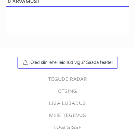
0
ARVAMUST
Oled siin lehel leidnud vigu? Saada teade!
TEGUDE RADAR
OTSING
LISA LUBADUS
MEIE TEGEVUS
LOGI SISSE