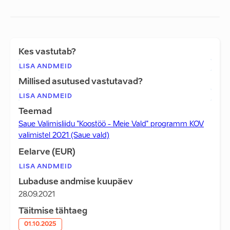
Kes vastutab?
LISA ANDMEID
Millised asutused vastutavad?
LISA ANDMEID
Teemad
Saue Valimisliidu "Koostöö - Meie Vald" programm KOV
valimistel 2021 (Saue vald)
Eelarve (EUR)
LISA ANDMEID
Lubaduse andmise kuupäev
28.09.2021
Täitmise tähtaeg
01.10.2025