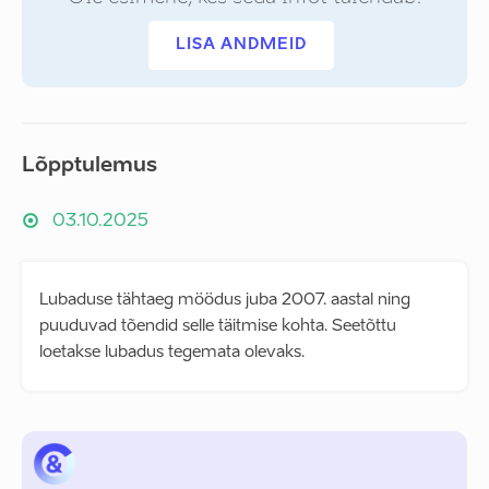
LISA ANDMEID
Lõpptulemus
03.10.2025
Lubaduse tähtaeg möödus juba 2007. aastal ning
puuduvad tõendid selle täitmise kohta. Seetõttu
loetakse lubadus tegemata olevaks.