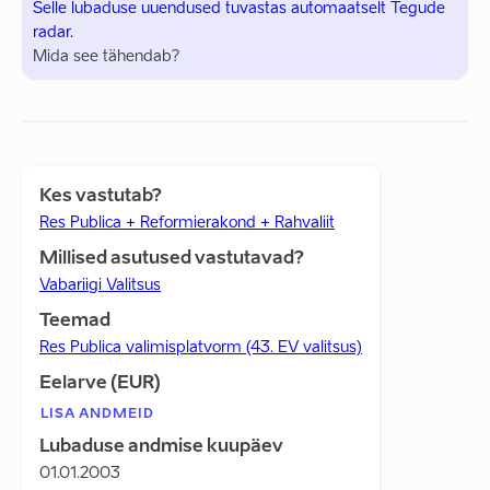
Selle lubaduse uuendused tuvastas automaatselt Tegude
radar.
Mida see tähendab?
Kes vastutab?
Res Publica + Reformierakond + Rahvaliit
Millised asutused vastutavad?
Vabariigi Valitsus
Teemad
Res Publica valimisplatvorm (43. EV valitsus)
Eelarve (EUR)
LISA ANDMEID
Lubaduse andmise kuupäev
01.01.2003