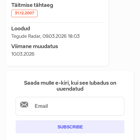
Täitmise tähtaeg
31.12.2007
Loodud
Tegude Radar
,
09.03.2026 18:03
Viimane muudatus
10.03.2026
Saada mulle e-kiri, kui see lubadus on
uuendatud
SUBSCRIBE