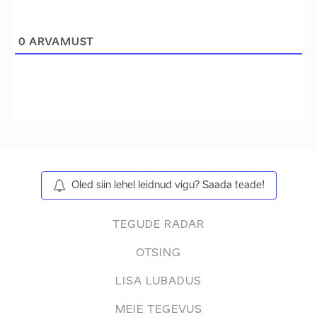
0
ARVAMUST
Oled siin lehel leidnud vigu? Saada teade!
TEGUDE RADAR
OTSING
LISA LUBADUS
MEIE TEGEVUS