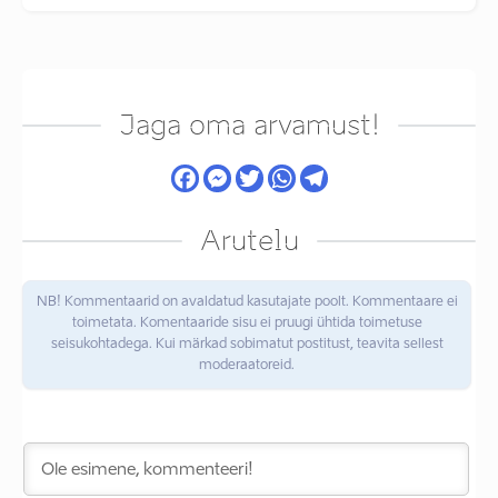
Jaga oma arvamust!
Arutelu
NB! Kommentaarid on avaldatud kasutajate poolt. Kommentaare ei
toimetata. Komentaaride sisu ei pruugi ühtida toimetuse
seisukohtadega. Kui märkad sobimatut postitust, teavita sellest
moderaatoreid.