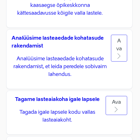
kaasaegse õpikeskkonna
kättesaadavusse kõigile valla lastele.
Analüüsime lasteaedade kohatasude
A
rakendamist
va
Analüüsime lasteaedade kohatasude
rakendamist, et leida peredele sobivaim
lahendus.
Tagame lasteaiakoha igale lapsele
Ava
Tagada igale lapsele kodu vallas
lasteaiakoht.