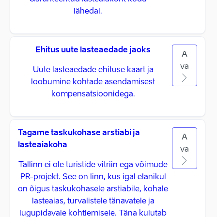
lähedal.
Ehitus uute lasteaedade jaoks
A
va
Uute lasteaedade ehituse kaart ja
loobumine kohtade asendamisest
kompensatsioonidega.
Tagame taskukohase arstiabi ja
A
lasteaiakoha
va
Tallinn ei ole turistide vitriin ega võimude
PR-projekt. See on linn, kus igal elanikul
on õigus taskukohasele arstiabile, kohale
lasteaias, turvalistele tänavatele ja
lugupidavale kohtlemisele. Täna kulutab