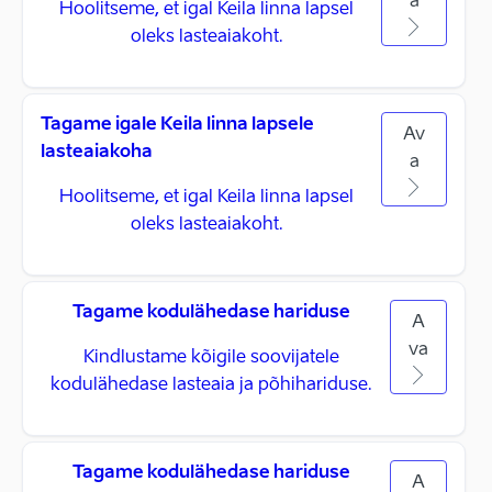
a
Hoolitseme, et igal Keila linna lapsel
oleks lasteaiakoht.
Tagame igale Keila linna lapsele
Av
lasteaiakoha
a
Hoolitseme, et igal Keila linna lapsel
oleks lasteaiakoht.
Tagame kodulähedase hariduse
A
va
Kindlustame kõigile soovijatele
kodulähedase lasteaia ja põhihariduse.
Tagame kodulähedase hariduse
A