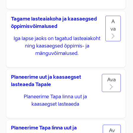
Tagame lasteaiakoha ja kaasaegsed
A
õppimisvõimalused
va
Iga lapse jaoks on tagatud lasteaiakoht
ning kaasaegsed õppimis- ja
mänguvõimalused.
Planeerime uut ja kaasaegset
Ava
lasteaeda Tapale
Planeerime Tapa linna uut ja
kaasaegset lasteaeda
Planeerime Tapa linna uut ja
Av