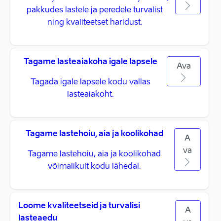
pakkudes lastele ja peredele turvalist
ning kvaliteetset haridust.
Tagame lasteaiakoha igale lapsele
Ava
Tagada igale lapsele kodu vallas
lasteaiakoht.
Tagame lastehoiu, aia ja koolikohad
A
va
Tagame lastehoiu, aia ja koolikohad
võimalikult kodu lähedal.
Loome kvaliteetseid ja turvalisi
A
lasteaedu