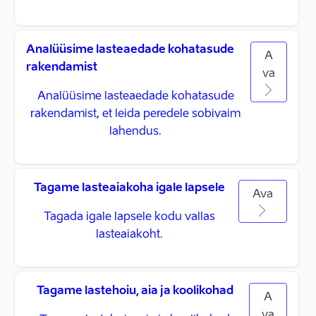
Analüüsime lasteaedade kohatasude
A
rakendamist
va
Analüüsime lasteaedade kohatasude
rakendamist, et leida peredele sobivaim
lahendus.
Tagame lasteaiakoha igale lapsele
Ava
Tagada igale lapsele kodu vallas
lasteaiakoht.
Tagame lastehoiu, aia ja koolikohad
A
va