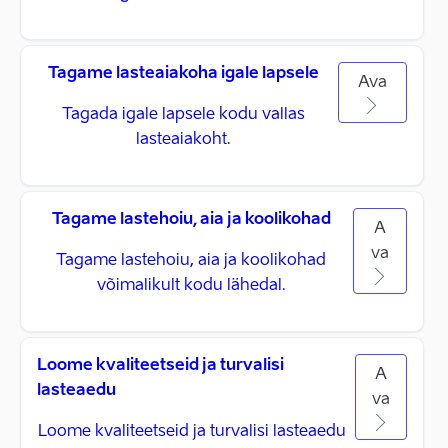
Tagame lasteaiakoha igale lapsele
Ava
Tagada igale lapsele kodu vallas
lasteaiakoht.
Tagame lastehoiu, aia ja koolikohad
A
va
Tagame lastehoiu, aia ja koolikohad
võimalikult kodu lähedal.
Loome kvaliteetseid ja turvalisi
A
lasteaedu
va
Loome kvaliteetseid ja turvalisi lasteaedu