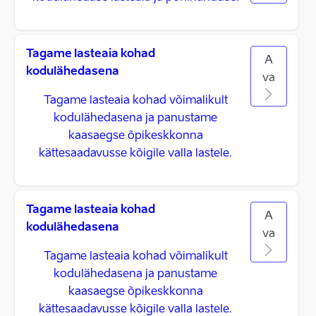
Tagame lasteaia kohad
A
kodulähedasena
va
Tagame lasteaia kohad võimalikult
kodulähedasena ja panustame
kaasaegse õpikeskkonna
kättesaadavusse kõigile valla lastele.
Tagame lasteaia kohad
A
kodulähedasena
va
Tagame lasteaia kohad võimalikult
kodulähedasena ja panustame
kaasaegse õpikeskkonna
kättesaadavusse kõigile valla lastele.