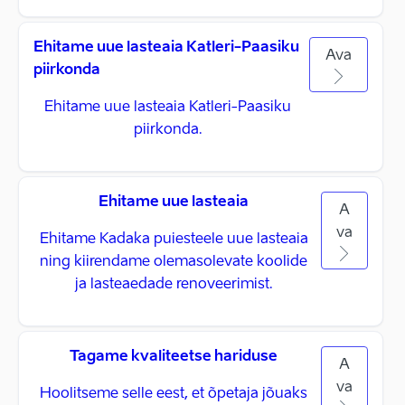
Ehitame uue lasteaia Katleri-Paasiku
Ava
piirkonda
Ehitame uue lasteaia Katleri-Paasiku
piirkonda.
Ehitame uue lasteaia
A
va
Ehitame Kadaka puiesteele uue lasteaia
ning kiirendame olemasolevate koolide
ja lasteaedade renoveerimist.
Tagame kvaliteetse hariduse
A
va
Hoolitseme selle eest, et õpetaja jõuaks