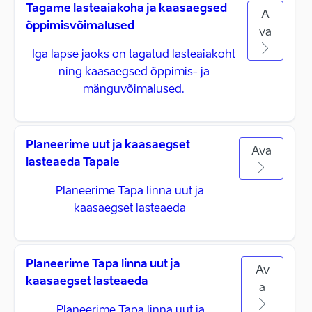
Tagame lasteaiakoha ja kaasaegsed
A
õppimisvõimalused
va
Iga lapse jaoks on tagatud lasteaiakoht
ning kaasaegsed õppimis- ja
mänguvõimalused.
Planeerime uut ja kaasaegset
Ava
lasteaeda Tapale
Planeerime Tapa linna uut ja
kaasaegset lasteaeda
Planeerime Tapa linna uut ja
Av
kaasaegset lasteaeda
a
Planeerime Tapa linna uut ja