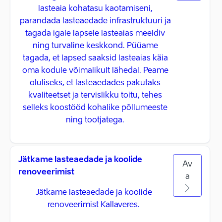
lasteaia kohatasu kaotamiseni,
parandada lasteaedade infrastruktuuri ja
tagada igale lapsele lasteaias meeldiv
ning turvaline keskkond. Püüame
tagada, et lapsed saaksid lasteaias käia
oma kodule võimalikult lähedal. Peame
oluliseks, et lasteaedades pakutaks
kvaliteetset ja tervislikku toitu, tehes
selleks koostööd kohalike põllumeeste
ning tootjatega.
Jätkame lasteaedade ja koolide
Av
renoveerimist
a
Jätkame lasteaedade ja koolide
renoveerimist Kallaveres.