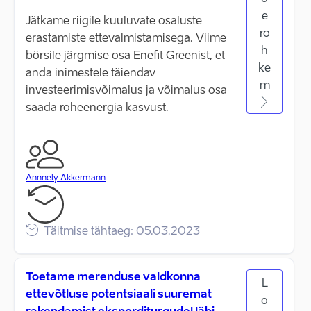
e
Jätkame riigile kuuluvate osaluste
ro
erastamiste ettevalmistamisega. Viime
h
börsile järgmise osa Enefit Greenist, et
ke
anda inimestele täiendav
m
investeerimisvõimalus ja võimalus osa
saada roheenergia kasvust.
Annnely Akkermann
Täitmise tähtaeg: 05.03.2023
Toetame merenduse valdkonna
L
ettevõtluse potentsiaali suuremat
o