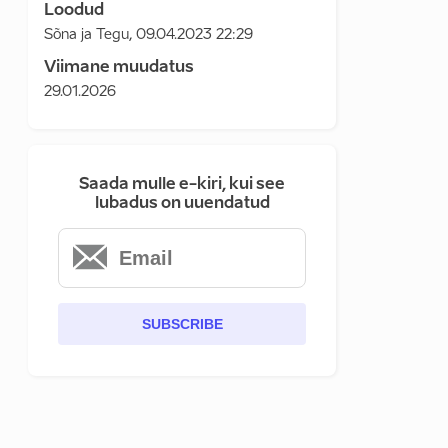
Loodud
Sõna ja Tegu
,
09.04.2023 22:29
Viimane muudatus
29.01.2026
Saada mulle e-kiri, kui see
lubadus on uuendatud
SUBSCRIBE