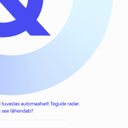
 tuvastas automaatselt Tegude radar.
 see tähendab?