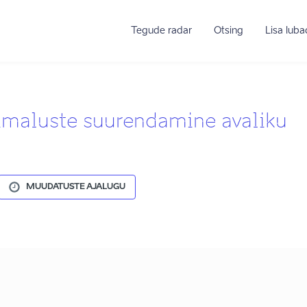
Tegude radar
Otsing
Lisa lub
imaluste suurendamine avaliku
MUUDATUSTE AJALUGU