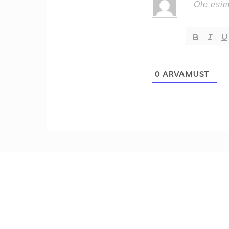
0
ARVAMUST