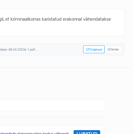
, et kriminaalkorras karistatud erakonnal vähendatakse
ilepe-08.04.2023a-1.pdf...
Originaal
Arhiiv