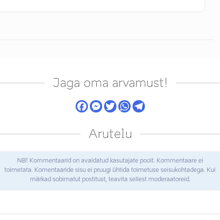
Jaga oma arvamust!
Arutelu
NB! Kommentaarid on avaldatud kasutajate poolt. Kommentaare ei
toimetata. Komentaaride sisu ei pruugi ühtida toimetuse seisukohtadega. Kui
märkad sobimatut postitust, teavita sellest moderaatoreid.