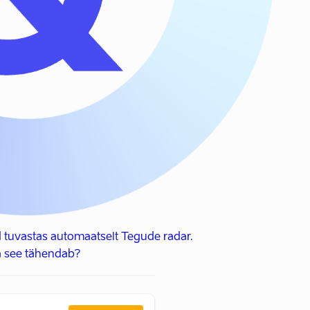
 tuvastas automaatselt Tegude radar.
 see tähendab?