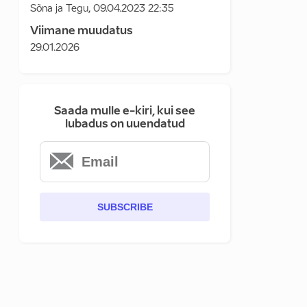
Sõna ja Tegu
,
09.04.2023 22:35
Viimane muudatus
29.01.2026
Saada mulle e-kiri, kui see
lubadus on uuendatud
SUBSCRIBE