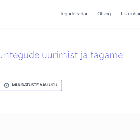
Tegude radar
Otsing
Lisa lub
uritegude uurimist ja tagame
MUUDATUSTE AJALUGU