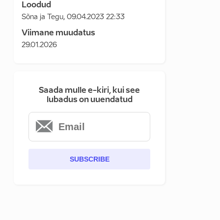
Loodud
Sõna ja Tegu
,
09.04.2023 22:33
Viimane muudatus
29.01.2026
Saada mulle e-kiri, kui see
lubadus on uuendatud
SUBSCRIBE