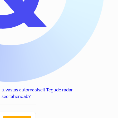
 tuvastas automaatselt Tegude radar.
 see tähendab?