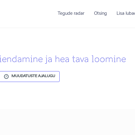
Tegude radar
Otsing
Lisa lub
äiendamine ja hea tava loomine
MUUDATUSTE AJALUGU