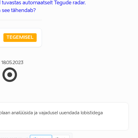
 tuvastas automaatselt Tegude radar.
 see tähendab?
TEGEMISEL
18.05.2023
 plaan analüüsida ja vajadusel uuendada lobistidega