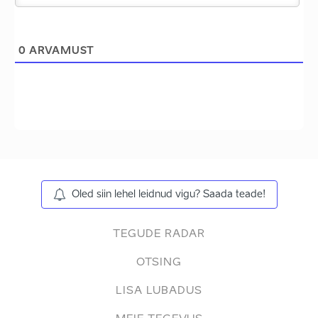
0
ARVAMUST
Oled siin lehel leidnud vigu? Saada teade!
TEGUDE RADAR
OTSING
LISA LUBADUS