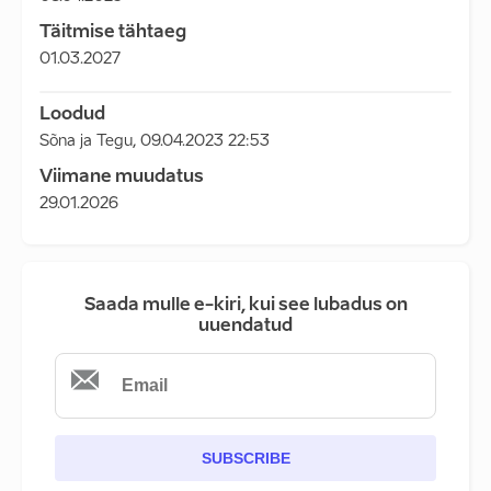
Täitmise tähtaeg
01.03.2027
Loodud
Sõna ja Tegu
,
09.04.2023 22:53
Viimane muudatus
29.01.2026
Saada mulle e-kiri, kui see lubadus on
uuendatud
SUBSCRIBE