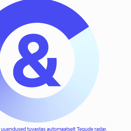
 uuendused tuvastas automaatselt Tegude radar.