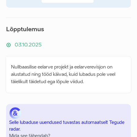
Lõpptulemus
03.10.2025
Nullbaasilise eelarve projekt ja eelarverevisjon on
alustatud ning tööd käivad, kuid lubadus pole veel
täielikult täidetud ega lõpule viidud.
Selle lubaduse uuendused tuvastas automaatselt Tegude
radar.
Mida see tähendab?