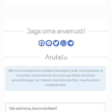
Jaga oma arvamust!
Arutelu
NB! Kommentaarid on avaldatud kasutajate poolt. Kommentaare ei
toimetata. Komentaaride sisu ei pruugi ühtida toimetuse
seisukohtadega. Kui märkad sobimatut postitust, teavita sellest
moderaatoreid.