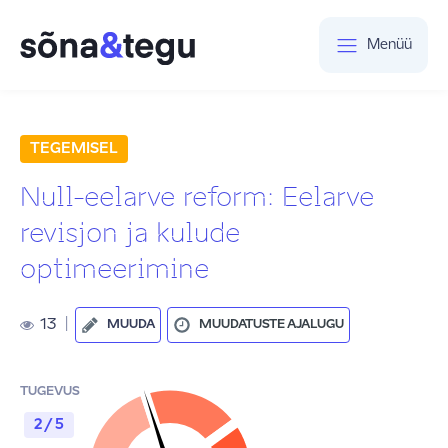
Menüü
TEGEMISEL
Null-eelarve reform: Eelarve
revisjon ja kulude
optimeerimine
13
|
MUUDA
MUUDATUSTE AJALUGU
TUGEVUS
2 / 5