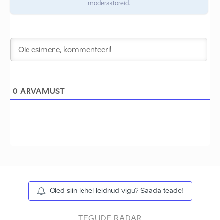
moderaatoreid.
0
ARVAMUST
Oled siin lehel leidnud vigu? Saada teade!
TEGUDE RADAR