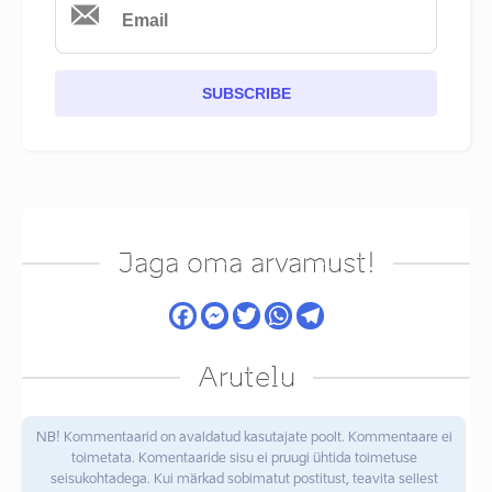
SUBSCRIBE
Jaga oma arvamust!
Arutelu
NB! Kommentaarid on avaldatud kasutajate poolt. Kommentaare ei
toimetata. Komentaaride sisu ei pruugi ühtida toimetuse
seisukohtadega. Kui märkad sobimatut postitust, teavita sellest