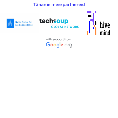
Täname meie partnereid