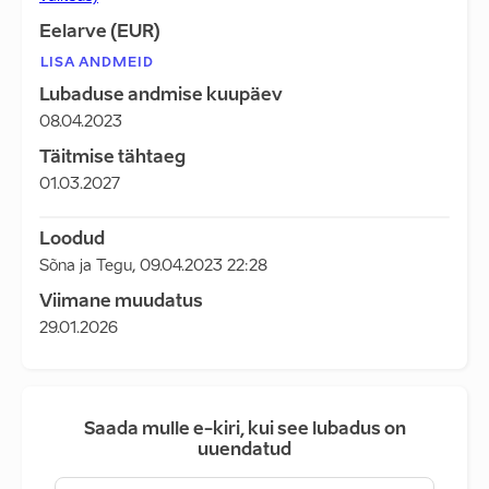
Eelarve (EUR)
LISA ANDMEID
Lubaduse andmise kuupäev
08.04.2023
Täitmise tähtaeg
01.03.2027
Loodud
Sõna ja Tegu
,
09.04.2023 22:28
Viimane muudatus
29.01.2026
Saada mulle e-kiri, kui see lubadus on
uuendatud