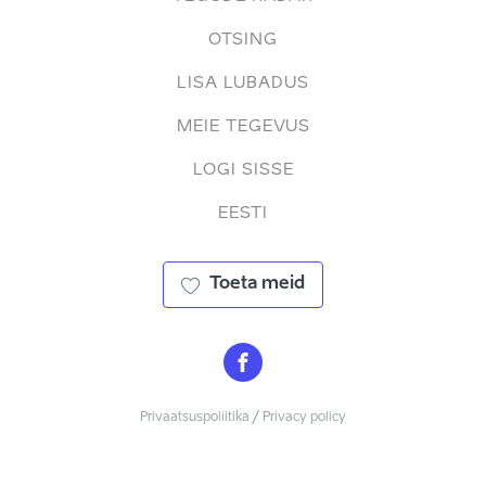
OTSING
LISA LUBADUS
MEIE TEGEVUS
LOGI SISSE
EESTI
Toeta meid
Privaatsuspoliitika / Privacy policy