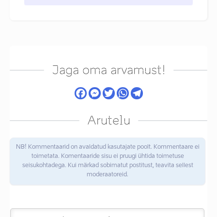
Jaga oma arvamust!
Arutelu
NB! Kommentaarid on avaldatud kasutajate poolt. Kommentaare ei
toimetata. Komentaaride sisu ei pruugi ühtida toimetuse
seisukohtadega. Kui märkad sobimatut postitust, teavita sellest
moderaatoreid.