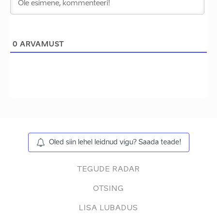
0
ARVAMUST
Oled siin lehel leidnud vigu? Saada teade!
TEGUDE RADAR
OTSING
LISA LUBADUS