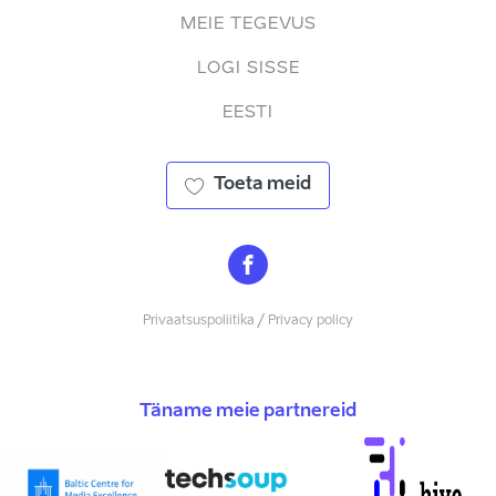
MEIE TEGEVUS
LOGI SISSE
EESTI
Toeta meid
Privaatsuspoliitika / Privacy policy
Täname meie partnereid