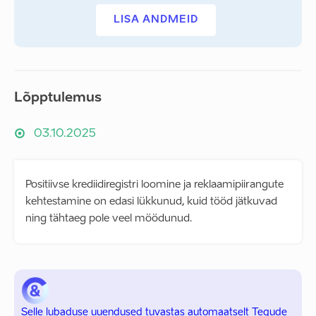
LISA ANDMEID
Lõpptulemus
03.10.2025
Positiivse krediidiregistri loomine ja reklaamipiirangute
kehtestamine on edasi lükkunud, kuid tööd jätkuvad
ning tähtaeg pole veel möödunud.
Selle lubaduse uuendused tuvastas automaatselt Tegude