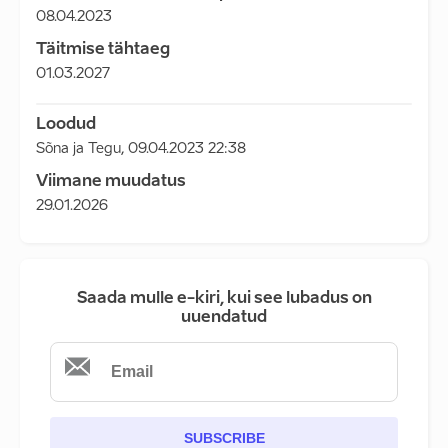
08.04.2023
Täitmise tähtaeg
01.03.2027
Loodud
Sõna ja Tegu
,
09.04.2023 22:38
Viimane muudatus
29.01.2026
Saada mulle e-kiri, kui see lubadus on
uuendatud
SUBSCRIBE